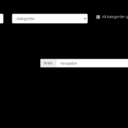
Alt kategoriler 
Sırala: