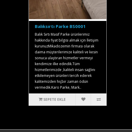
Balıksırtı Parke BS0001
Balık Sırtı Masif Parke ürünlerimiz
hakkında fiyat bilgisi almak için İletişim
kurunuzMikadozemin firması olarak
daima müşterilerimize kaliteli ve kesin
sonuca ulaştıran hizmetler vermeyi
kendimize ilke edindik.Tüm
hizmetlerimizde ,kaliteli insan sağlını
etkilemeyen ürünleri tercih ederek
kalitemizden hiçbir zaman ödün
vermedik.Karo Parke, Mark..
SEPETE EKLE