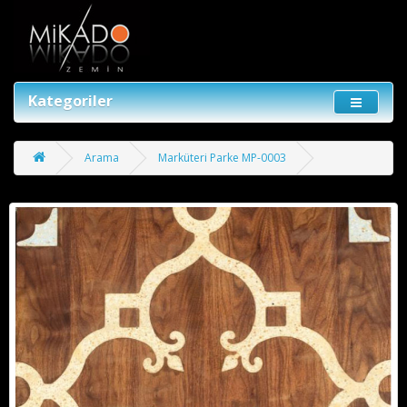
Kategoriler
Arama
Marküteri Parke MP-0003