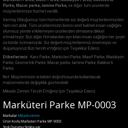
Parke, Macar parke, lamine Parke,
ve diğer tüm ürünlerde
müşterilerimize hizmet verdik.
Vermiş Olduğumuz tüm hizmetlerde siz değerli müşterilerimizden
tam not aldık. Tüm ürünlerimizin birinci sınıf kaliteli insan sağlığını
olumsuz yönde etkilemeyen ürünlerden olmasına dikkat
etmekteyiz. Bizi diğer firmalardan ayrı kılan insan sağlığını her şeyin
üstünde tutmamızdır. Siz değerli müşterilerimizi önemsiyor ve
düşünüyoruz Bizi tercih ettiğiniz için Teşekkür Ederiz.
Etiketlerimiz:
Karo Parke, Marküteri Parke, Masif Parke, Madalyon
Parke, Geometrik Parke, Macar parke, lamine Parke, Balıksırtı
Parke,
Not: Müşterimizin istekleri doğrultusunda kullanılacak
malzemelerde değişiklik gösterebilir
Mikado Zemini Tercih Ettiğiniz İçin Teşekkür Ederiz
Marküteri Parke MP-0003
Markalar
Mikadozemin
Ürün Kodu:Markuteri Parke MP-0003
Stok Durumu:Stokta var