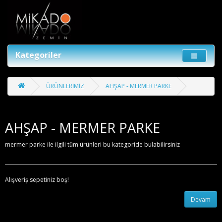
Kategoriler
ÜRÜNLERİMİZ
AHŞAP - MERMER PARKE
AHŞAP - MERMER PARKE
mermer parke ile ilgili tüm ürünleri bu kategoride bulabilirsiniz
Alışveriş sepetiniz boş!
Devam