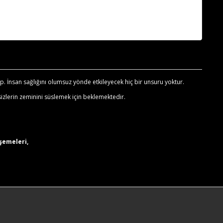
. İnsan sağlığını olumsuz yönde etkileyecek hiç bir unsuru yoktur.
izlerin zeminini süslemek için beklemektedir.
şemeleri,
.