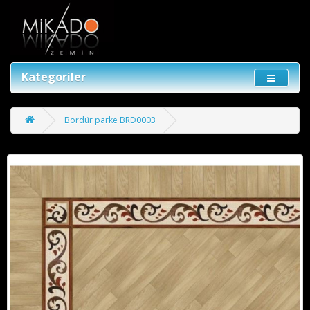
Kategoriler
Bordür parke BRD0003