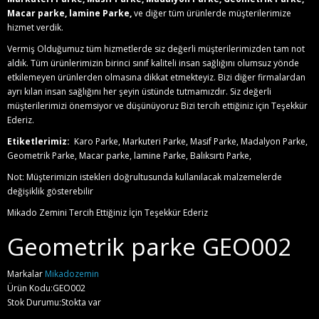
Macar parke, lamine Parke,
ve diğer tüm ürünlerde müşterilerimize
hizmet verdik.
Vermiş Olduğumuz tüm hizmetlerde siz değerli müşterilerimizden tam not
aldık. Tüm ürünlerimizin birinci sınıf kaliteli insan sağlığını olumsuz yönde
etkilemeyen ürünlerden olmasına dikkat etmekteyiz. Bizi diğer firmalardan
ayrı kılan insan sağlığını her şeyin üstünde tutmamızdır. Siz değerli
müşterilerimizi önemsiyor ve düşünüyoruz Bizi tercih ettiğiniz için Teşekkür
Ederiz.
Etiketlerimiz:
Karo Parke, Markuteri Parke, Masif Parke, Madalyon Parke,
Geometrik Parke, Macar parke, lamine Parke, Balıksırtı Parke,
Not: Müşterimizin istekleri doğrultusunda kullanılacak malzemelerde
değişiklik gösterebilir
Mikado Zemini Tercih Ettiğiniz İçin Teşekkür Ederiz
Geometrik parke GEO002
Markalar
Mikadozemin
Ürün Kodu:GEO002
Stok Durumu:Stokta var