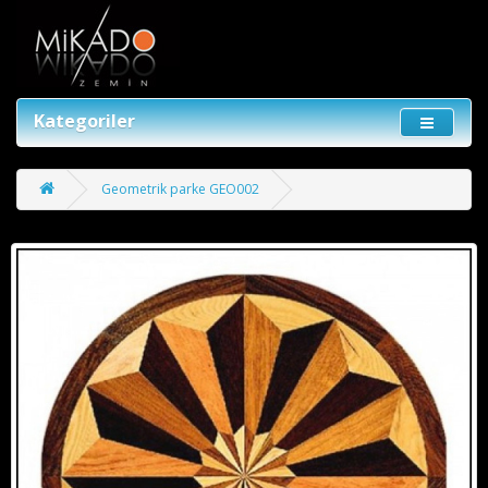
Kategoriler
Geometrik parke GEO002