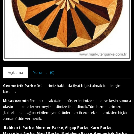
Açıklama
Yorumlar (0)
Geometrik Parke
ürünlerimiz hakkında fiyat bilgisi almak için İletişim
kurunuz
Mikadozemin
firması olarak daima müşterilerimize kaliteli ve kesin sonuca
ulaştıran hizmetler vermeyi kendimize ilke edindik.Tüm hizmetlerimizde
,kaliteli insan sağlını etkilemeyen ürünleri tercih ederek kalitemizden hiçbir
zaman ödün vermedik.
Balıksırtı Parke, Mermer Parke, Ahşap Parke, Karo Parke,
Marküteri Parke, Masif Parke, Madalyon Parke, Geometrik Parke,