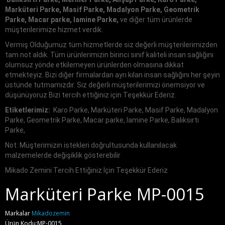
Marküteri Parke, Masif Parke, Madalyon Parke, Geometrik
Parke, Macar parke, lamine Parke,
ve diğer tüm ürünlerde
müşterilerimize hizmet verdik.
Vermiş Olduğumuz tüm hizmetlerde siz değerli müşterilerimizden
tam not aldık. Tüm ürünlerimizin birinci sınıf kaliteli insan sağlığını
olumsuz yönde etkilemeyen ürünlerden olmasına dikkat
etmekteyiz. Bizi diğer firmalardan ayrı kılan insan sağlığını her şeyin
üstünde tutmamızdır. Siz değerli müşterilerimizi önemsiyor ve
düşünüyoruz Bizi tercih ettiğiniz için Teşekkür Ederiz.
Etiketlerimiz:
Karo Parke, Marküteri Parke, Masif Parke, Madalyon
Parke, Geometrik Parke, Macar parke, lamine Parke, Balıksırtı
Parke,
Not: Müşterimizin istekleri doğrultusunda kullanılacak
malzemelerde değişiklik gösterebilir
Mikado Zemini Tercih Ettiğiniz İçin Teşekkür Ederiz
Marküteri Parke MP-0015
Markalar
Mikadozemin
Ürün Kodu:MP-0015