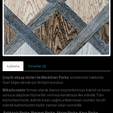
Açıklama
Yorumlar (0)
Çeşitli ahşap türleri ile Marküteri Parke
ürünlerimiz hakkında
fiyat bilgisi almak için İletişim kurunuz
Mikadozemin
firması olarak daima müşterilerimize kaliteli ve kesin
sonuca ulaştıran hizmetler vermeyi kendimize ilke edindik.Tüm
hizmetlerimizde ,kaliteli insan sağlını etkilemeyen ürünleri tercih
ederek kalitemizden hiçbir zaman ödün vermedik.
Balıksırtı Parke, Mermer Parke, Ahşap Parke, Karo Parke,