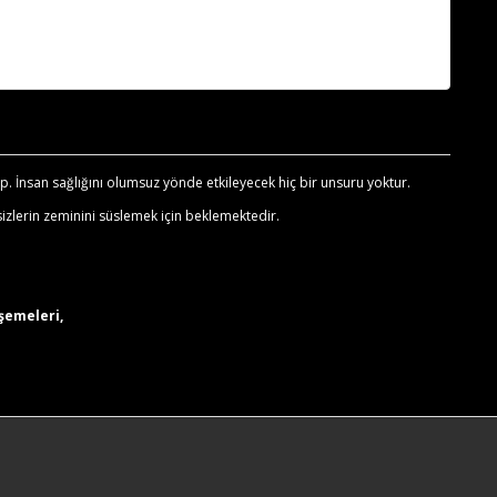
. İnsan sağlığını olumsuz yönde etkileyecek hiç bir unsuru yoktur.
izlerin zeminini süslemek için beklemektedir.
şemeleri,
.