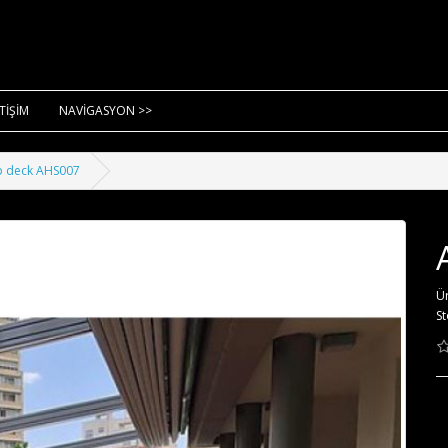
ETİŞİM
NAVİGASYON >>
p deck AHS007
Ü
St