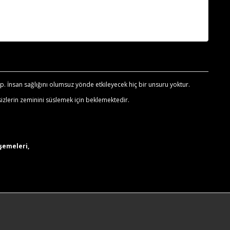
. İnsan sağlığını olumsuz yönde etkileyecek hiç bir unsuru yoktur.
izlerin zeminini süslemek için beklemektedir.
şemeleri,
.