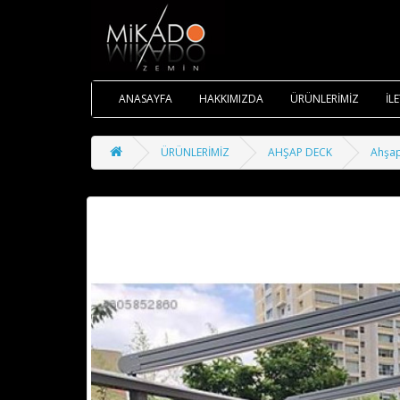
ANASAYFA
HAKKIMIZDA
ÜRÜNLERİMİZ
İL
ÜRÜNLERİMİZ
AHŞAP DECK
Ahşa