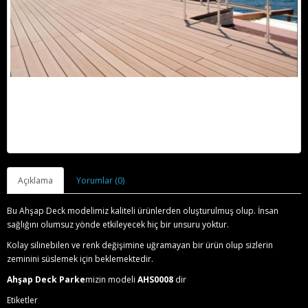
Açıklama
Yorumlar (0)
Bu Ahşap Deck modelimiz kaliteli ürünlerden oluşturulmuş olup. İnsan
sağlığını olumsuz yönde etkileyecek hiç bir unsuru yoktur.
Kolay silinebilen ve renk değişimine uğramayan bir ürün olup sizlerin
zeminini süslemek için beklemektedir.
Ahşap Deck Parke
mizin modeli
AHS0008
dir
Etiketler