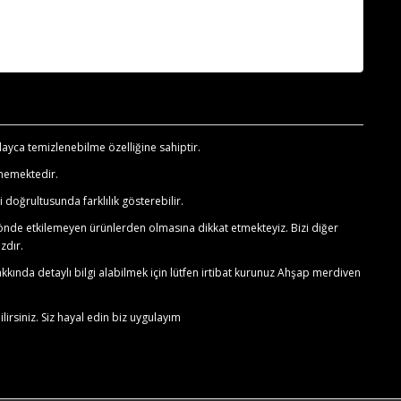
ayca temizlenebilme özelliğine sahiptir.
ememektedir.
doğrultusunda farklılık gösterebilir.
z yönde etkilemeyen ürünlerden olmasına dikkat etmekteyiz. Bizi diğer
zdır.
kında detaylı bilgi alabilmek için lütfen irtibat kurunuz Ahşap merdiven
irsiniz. Siz hayal edin biz uygulayım