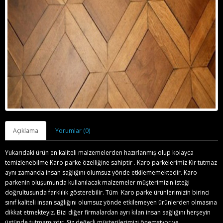
Açıklama
Yorumlar (0)
Yukarıdaki ürün en kaliteli malzemelerden hazırlanmış olup kolayca
temizlenebilme Karo parke özelliğine sahiptir . Karo parkelerimiz Kir tutmaz
aynı zamanda insan sağlığını olumsuz yönde etkilememektedir. Karo
parkenin oluşumunda kullanılacak malzemeler müşterimizin isteği
doğrultusunda farklılık gösterebilir. Tüm Karo parke ürünlerimizin birinci
sınıf kaliteli insan sağlığını olumsuz yönde etkilemeyen ürünlerden olmasına
dikkat etmekteyiz. Bizi diğer firmalardan ayrı kılan insan sağlığını herşeyin
üstünde tutmamızdır. Siz değerli müşterilerimizi önemsiyor ve