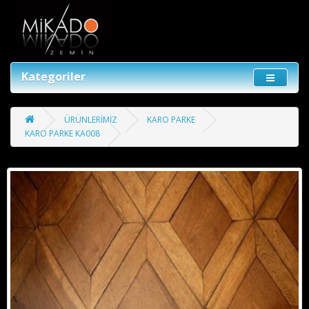
Kategoriler
ÜRÜNLERİMİZ
KARO PARKE
KARO PARKE KA008