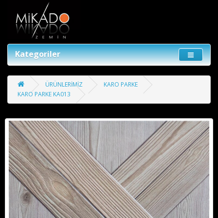
Kategoriler
ÜRÜNLERİMİZ
KARO PARKE
KARO PARKE KA013