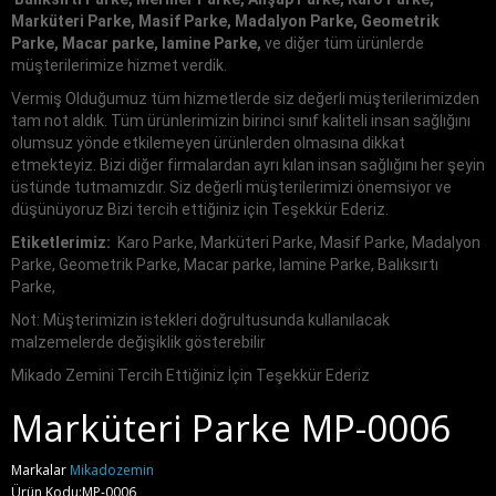
Marküteri Parke, Masif Parke, Madalyon Parke, Geometrik
Parke, Macar parke, lamine Parke,
ve diğer tüm ürünlerde
müşterilerimize hizmet verdik.
Vermiş Olduğumuz tüm hizmetlerde siz değerli müşterilerimizden
tam not aldık. Tüm ürünlerimizin birinci sınıf kaliteli insan sağlığını
olumsuz yönde etkilemeyen ürünlerden olmasına dikkat
etmekteyiz. Bizi diğer firmalardan ayrı kılan insan sağlığını her şeyin
üstünde tutmamızdır. Siz değerli müşterilerimizi önemsiyor ve
düşünüyoruz Bizi tercih ettiğiniz için Teşekkür Ederiz.
Etiketlerimiz:
Karo Parke, Marküteri Parke, Masif Parke, Madalyon
Parke, Geometrik Parke, Macar parke, lamine Parke, Balıksırtı
Parke,
Not: Müşterimizin istekleri doğrultusunda kullanılacak
malzemelerde değişiklik gösterebilir
Mikado Zemini Tercih Ettiğiniz İçin Teşekkür Ederiz
Marküteri Parke MP-0006
Markalar
Mikadozemin
Ürün Kodu:MP-0006