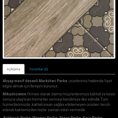
Açıklama
Yorumlar (0)
Ahşap masif desenli Marküteri Parke
ürünlerimiz hakkında fiyat
bilgisi almak için İletişim kurunuz
Mikadozemin
firması olarak daima müşterilerimize kaliteli ve kesin
sonuca ulaştıran hizmetler vermeyi kendimize ilke edindik.Tüm
hizmetlerimizde ,kaliteli insan sağlını etkilemeyen ürünleri tercih
ederek kalitemizden hiçbir zaman ödün vermedik.
Balıksırtı Parke, Mermer Parke, Ahşap Parke, Karo Parke,