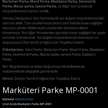
Marküteri Parke, Masif Parke, Madalyon Parke, Geometrik
Parke, Macar parke, lamine Parke,
ve diğer tüm ürünlerde
müşterilerimize hizmet verdik.
Vermiş Olduğumuz tüm hizmetlerde siz değerli müşterilerimizden
tam not aldık. Tüm ürünlerimizin birinci sınıf kaliteli insan sağlığını
olumsuz yönde etkilemeyen ürünlerden olmasına dikkat
etmekteyiz. Bizi diğer firmalardan ayrı kılan insan sağlığını her şeyin
üstünde tutmamızdır. Siz değerli müşterilerimizi önemsiyor ve
düşünüyoruz Bizi tercih ettiğiniz için Teşekkür Ederiz.
Etiketlerimiz:
Karo Parke, Marküteri Parke, Masif Parke, Madalyon
Parke, Geometrik Parke, Macar parke, lamine Parke, Balıksırtı
Parke,
Not: Müşterimizin istekleri doğrultusunda kullanılacak
malzemelerde değişiklik gösterebilir
Mikado Zemini Tercih Ettiğiniz İçin Teşekkür Ederiz
Marküteri Parke MP-0001
Markalar
Mikadozemin
Ürün Kodu:Markuteri Parke MP-0001